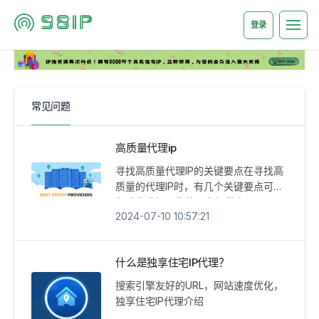
登录
常见问题
高质量代理ip
寻找高质量代理IP的关键要点在寻找高
质量的代理IP时，有几个关键要点可以
帮助你选择可靠的服务提供商，以下是
2024-07-10 10:57:21
一些建议：1. IP质量和稳定性选择提供
高质量和稳定性的代理IP服务。...
什么是独享住宅IP代理？
搜索引擎友好的URL，网站速度优化，
独享住宅IP代理介绍