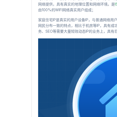
网络提供，具有真实的地理位置和网络环境。是
I
由100%的WIFI网络真实用户组成；
家庭住宅IP是真实的用户设备IP，与普通网络用
网民分布一致的特点，相比于机房等IP，具有成
务、SEO等需要大量短效动态IP的业务上，具有