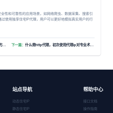
安全性和可靠性的应用场景，如网络爬虫、数据采集、搜索引
通过使用独享住宅IP代理，用户可以更好地模拟真实用户的行
）
下一篇：
什么是http代理，初次使用代理ip对专业术语听不懂，5分钟带你入门
站点导航
帮助中心
动态住宅IP
接口文档
静态住宅IP
操作指南