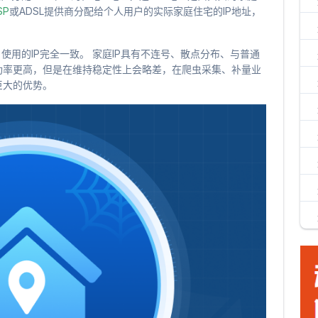
SP
或ADSL提供商分配给个人用户的实际家庭住宅的IP地址，
户使用的IP完全一致。 家庭IP具有不连号、散点分布、与普通
功率更高，但是在维持稳定性上会略差，在爬虫采集、补量业
巨大的优势。