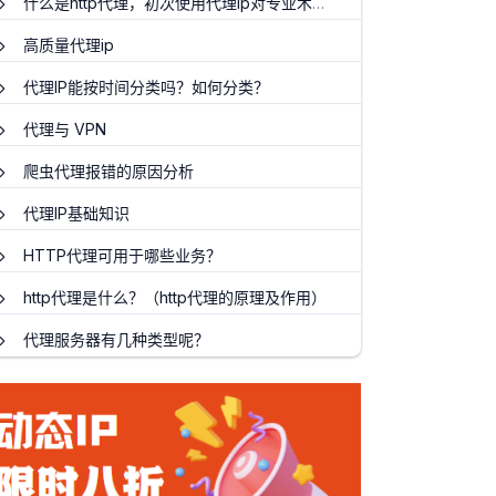
什么是http代理，初次使用代理ip对专业术语听不懂，5分钟带你入门
高质量代理ip
代理IP能按时间分类吗？如何分类？
代理与 VPN
爬虫代理报错的原因分析
代理IP基础知识
HTTP代理可用于哪些业务？
http代理是什么？（http代理的原理及作用）
代理服务器有几种类型呢？