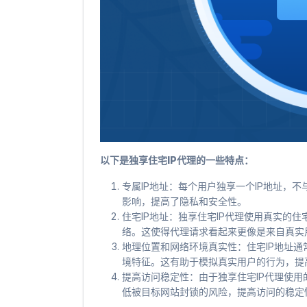
以下是独享住宅IP代理的一些特点：
专属IP地址：每个用户独享一个IP地址，
影响，提高了隐私和安全性。
住宅IP地址：独享住宅IP代理使用真实的住
络。这使得代理请求看起来更像是来自真实
地理位置和网络环境真实性：住宅IP地址
境特征。这有助于模拟真实用户的行为，提
提高访问稳定性：由于独享住宅IP代理使用
低被目标网站封锁的风险，提高访问的稳定