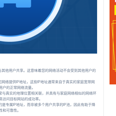
不与其他用户共享。这意味着您的网络活动不会受到其他用户的
宅网络提供IP地址，这些IP地址通常来自于真实的家庭宽带网
用户的正常网络流量。
通常与真实的地理位置相关联，并具有与家庭网络相似的网络环
高访问目标网站的成功率。
的是专属IP地址，而非被多个用户共享的IP池，因此有助于降
性和可靠性。