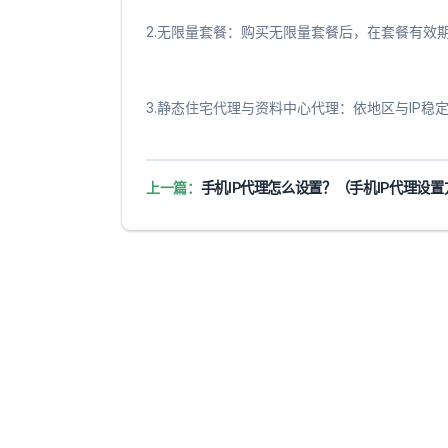
2.无限量套餐：购买无限量套餐后，在套餐有效
3.静态住宅代理与资料中心代理：依地区与IP稳
上一篇：
手机IP代理怎么设置？（手机IP代理设置方法