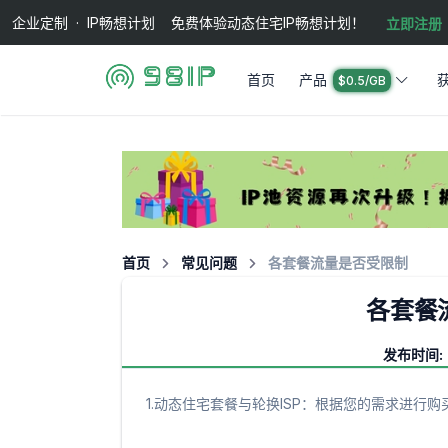
企业定制 · IP畅想计划 免费体验动态住宅IP畅想计划！
立即注册
首页
产品
$0.5/GB
首页
常见问题
各套餐流量是否受限制
各套餐
发布时间: 2
1.动态住宅套餐与轮换ISP：根据您的需求进行