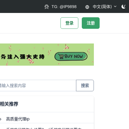
中文(简体)
TG: @IP9898
登录
注册
搜索
相关推荐
高质量代理ip