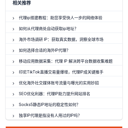
相关推荐
代理ip搭建教程：助您享受快人一步的网络体验
如何从代理商处自动获取ip地址？
海外市场调研 IP：获取真实数据，洞察全球市场
如何选择合适的海外IP代理？
移动应用数据采集：代理 IP 解决跨平台数据收集难题
印尼TikTok直播交易量爆增，代理IP成关键推手
优化海外社交媒体账号流量与曝光的实用妙招
SEO优化利器：代理IP助力提升网站排名
Socks5静态IP地址的稳定性如何？
独享IP代理是指没有人用过的IP吗？