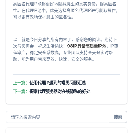
高匿名代理IP能够更好地隐藏爬虫的真实身份，提高匿名
性。在代理IP池中，优先选择高匿名代理IP进行爬取操作，
可以更有效地保护爬虫的匿名性。
以上就是今日分享的所有内容了，感谢您的阅读。期待下
次与您再会，祝您生活愉快！
98IP具备高质量IP池
，IP覆
盖率广，稳定安全系数高，专业团队支持全天候实时帮
助，能为用户带来高效、快速、安全的服务。
上一篇：
使用代理IP遇到的常见问题汇总
下一篇：
探索代理服务器对在线隐私的好处
搜索