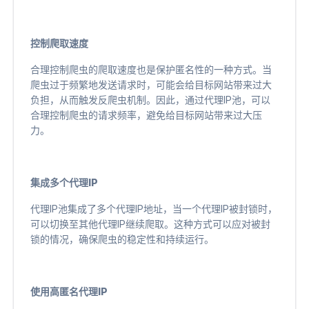
控制爬取速度
合理控制爬虫的爬取速度也是保护匿名性的一种方式。当
爬虫过于频繁地发送请求时，可能会给目标网站带来过大
负担，从而触发反爬虫机制。因此，通过代理IP池，可以
合理控制爬虫的请求频率，避免给目标网站带来过大压
力。
集成多个代理IP
代理IP池集成了多个代理IP地址，当一个代理IP被封锁时，
可以切换至其他代理IP继续爬取。这种方式可以应对被封
锁的情况，确保爬虫的稳定性和持续运行。
使用高匿名代理IP