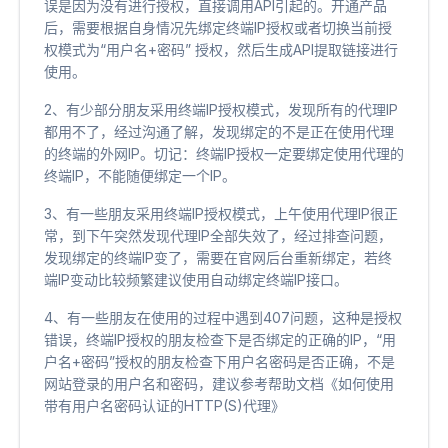
误是因为没有进行授权，直接调用API引起的。开通产品
后，需要根据自身情况先绑定终端IP授权或者切换当前授
权模式为“用户名+密码” 授权，然后生成API提取链接进行
使用。
2、有少部分朋友采用终端IP授权模式，发现所有的代理IP
都用不了，经过沟通了解，发现绑定的不是正在使用代理
的终端的外网IP。切记：终端IP授权一定要绑定使用代理的
终端IP，不能随便绑定一个IP。
3、有一些朋友采用终端IP授权模式，上午使用代理IP很正
常，到下午突然发现代理IP全部失效了，经过排查问题，
发现绑定的终端IP变了，需要在官网后台重新绑定，若终
端IP变动比较频繁建议使用自动绑定终端IP接口。
4、有一些朋友在使用的过程中遇到407问题，这种是授权
错误，终端IP授权的朋友检查下是否绑定的正确的IP，“用
户名+密码”授权的朋友检查下用户名密码是否正确，不是
网站登录的用户名和密码，建议参考帮助文档《如何使用
带有用户名密码认证的HTTP(S)代理》