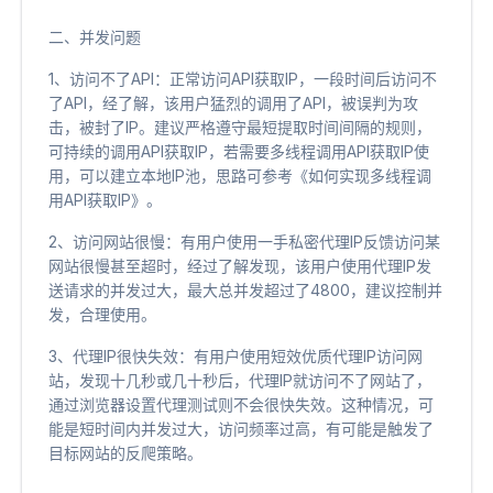
二、并发问题
1、访问不了API：正常访问API获取IP，一段时间后访问不
了API，经了解，该用户猛烈的调用了API，被误判为攻
击，被封了IP。建议严格遵守最短提取时间间隔的规则，
可持续的调用API获取IP，若需要多线程调用API获取IP使
用，可以建立本地IP池，思路可参考《如何实现多线程调
用API获取IP》。
2、访问网站很慢：有用户使用一手私密代理IP反馈访问某
网站很慢甚至超时，经过了解发现，该用户使用代理IP发
送请求的并发过大，最大总并发超过了4800，建议控制并
发，合理使用。
3、代理IP很快失效：有用户使用短效优质代理IP访问网
站，发现十几秒或几十秒后，代理IP就访问不了网站了，
通过浏览器设置代理测试则不会很快失效。这种情况，可
能是短时间内并发过大，访问频率过高，有可能是触发了
目标网站的反爬策略。