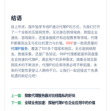
结语
综上所述，国外独享专线IP通过代理IP的方式，为我们打开
了一个全新的互联网世界。无论是在跨境电商、跨国企业
通信、游戏娱乐，还是金融医疗和远程教育等领域，代理
IP都展现出无与伦比的潜力与价值。
98IP
是一款高质量的
代理IP服务
，覆盖了100多个国家和地区。无论是网络爬
虫、数据采集，还是广告验证，98IP代理都能提供高度匿
名且快速的代理IP，满足用户的多种需求。随着全球互联
网技术的不断进步，代理IP的应用场景必将不断拓展，未
来的可能性更是让人期待不已。让我们一起迎接这个充满
机遇的新纪元吧！
上一篇：
探索代理服务器对在线隐私的好处
下一篇：
全球业务加速：探秘代理IP在企业应用中的价值