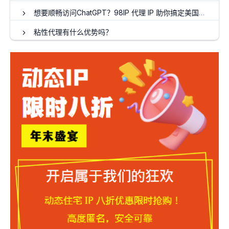
想要顺畅访问ChatGPT？98IP 代理 IP 助你搞定美国原生 IP
粘性代理有什么优势吗？