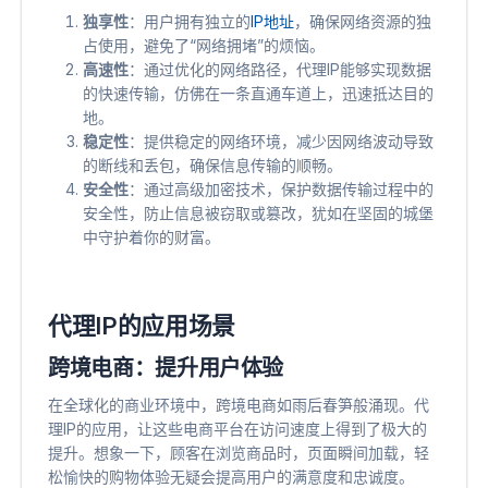
独享性
：用户拥有独立的
IP地址
，确保网络资源的独
占使用，避免了“网络拥堵”的烦恼。
高速性
：通过优化的网络路径，代理IP能够实现数据
的快速传输，仿佛在一条直通车道上，迅速抵达目的
地。
稳定性
：提供稳定的网络环境，减少因网络波动导致
的断线和丢包，确保信息传输的顺畅。
安全性
：通过高级加密技术，保护数据传输过程中的
安全性，防止信息被窃取或篡改，犹如在坚固的城堡
中守护着你的财富。
代理IP的应用场景
跨境电商：提升用户体验
在全球化的商业环境中，跨境电商如雨后春笋般涌现。代
理IP的应用，让这些电商平台在访问速度上得到了极大的
提升。想象一下，顾客在浏览商品时，页面瞬间加载，轻
松愉快的购物体验无疑会提高用户的满意度和忠诚度。