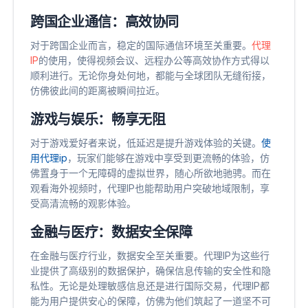
跨国企业通信：高效协同
对于跨国企业而言，稳定的国际通信环境至关重要。
代理
IP
的使用，使得视频会议、远程办公等高效协作方式得以
顺利进行。无论你身处何地，都能与全球团队无缝衔接，
仿佛彼此间的距离被瞬间拉近。
游戏与娱乐：畅享无阻
对于游戏爱好者来说，低延迟是提升游戏体验的关键。
使
用代理ip
，玩家们能够在游戏中享受到更流畅的体验，仿
佛置身于一个无障碍的虚拟世界，随心所欲地驰骋。而在
观看海外视频时，代理IP也能帮助用户突破地域限制，享
受高清流畅的观影体验。
金融与医疗：数据安全保障
在金融与医疗行业，数据安全至关重要。代理IP为这些行
业提供了高级别的数据保护，确保信息传输的安全性和隐
私性。无论是处理敏感信息还是进行国际交易，代理IP都
能为用户提供安心的保障，仿佛为他们筑起了一道坚不可