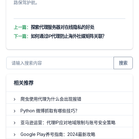
路保驾护航。
上一篇：
探索代理服务器对在线隐私的好处
下一篇：
如何通过IP代理防止海外社媒矩阵关联？
搜索
相关推荐
爬虫使用代理为什么会出现报错
Python 微博抓取有哪些技巧？
亚马逊运营：代理IP应对地域限制与账号安全策略
Google Play养号指南：2024最新攻略