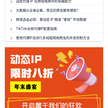
动态代理 IP 在跨境电商中的卓越助力
大数据从业者必看，常见的爬虫都有哪些？
跨境选品必知：靠动态 IP 精准 “拿捏” 市场数据
TikTok全局代理IP配置指南
使用代理IP池进行多线程网络爬虫的并发控制方法