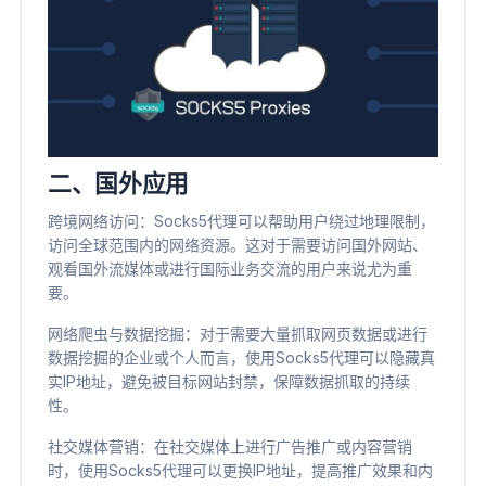
二、国外应用
跨境网络访问：Socks5代理可以帮助用户绕过地理限制，
访问全球范围内的网络资源。这对于需要访问国外网站、
观看国外流媒体或进行国际业务交流的用户来说尤为重
要。
网络爬虫与数据挖掘：对于需要大量抓取网页数据或进行
数据挖掘的企业或个人而言，使用Socks5代理可以隐藏真
实IP地址，避免被目标网站封禁，保障数据抓取的持续
性。
社交媒体营销：在社交媒体上进行广告推广或内容营销
时，使用Socks5代理可以更换IP地址，提高推广效果和内