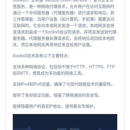
葱服务，是一种网络代理技术，允许用户在访问互联网时
通过一个中间服务器（代理服务器）进行请求和响应。其
工作原理是：当用户设备（如计算机、手机等）需要访问
互联网时，它会向本地网关发送一个请求。本地网关会将
该请求封装成一个Socks5协议的请求，并将其发送到代理
服务器。代理服务器处理请求后，会将响应返回给本地网
关，然后本地网关再将响应发送给用户设备。
Socks5技术具有以下主要特点：
支持多种网络协议，包括但不限于HTTP、HTTPS、FTP
和SMTP，使其成为多功能的网络工具。
支持IPv4和IPv6流量，确保了与现代网络技术的兼容性。
提供了身份验证功能，增强了网络通信的安全性。
能够隐藏用户的真实IP地址，提供匿名性保护。