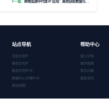
下一篇：
舆情监测中代理 IP 应用：高效获取数据与稳定策略
站点导航
帮助中心
动态住宅IP
接口文档
静态住宅IP
操作指南
静态住宅IPv6
常见问题
数据中心代理IPv6
最新资讯
网站地图