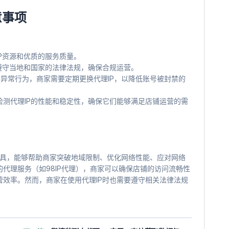
意事项
：
IP资源和优质的服务质量。
要遵守当地和国家的法律法规，确保合规运营。
检测到异常行为，商家需要定期更换代理IP，以降低账号被封禁的
检测代理IP的性能和稳定性，确保它们能够满足店铺运营的需
效的工具，能够帮助商家突破地域限制、优化网络性能、应对网络
代理服务（如98IP代理），商家可以确保店铺的访问流畅性
效率。然而，商家在使用代理IP时也需要遵守相关法律法规