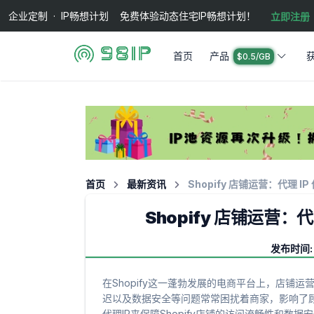
企业定制 · IP畅想计划 免费体验动态住宅IP畅想计划！
立即注册
首页
产品
$0.5/GB
首页
最新资讯
Shopify 店铺运营：代理 
Shopify 店铺运营：
发布时间: 
在Shopify这一蓬勃发展的电商平台上，店铺
迟以及数据安全等问题常常困扰着商家，影响了
代理IP来保障Shopify店铺的访问流畅性和