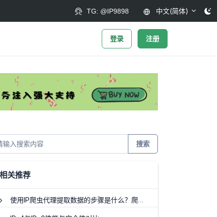
中文(简体)
TG: @IP9898
登录
注册
搜索
相关推荐
使用IP爬虫代理提取数据的步骤是什么？爬虫代理IP怎么提高采集效率？