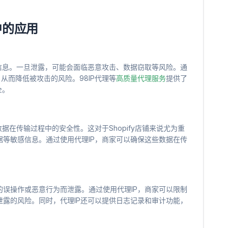
中的应用
信息。一旦泄露，可能会面临恶意攻击、数据窃取等风险。通
，从而降低被攻击的风险。98IP代理等
高质量代理服务
提供了
全。
据在传输过程中的安全性。这对于Shopify店铺来说尤为重
等敏感信息。通过使用代理IP，商家可以确保这些数据在传
误操作或恶意行为而泄露。通过使用代理IP，商家可以限制
露的风险。同时，代理IP还可以提供日志记录和审计功能，