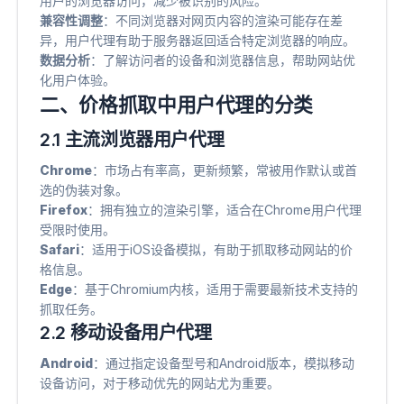
用户的浏览器访问，减少被识别的风险。
兼容性调整
​：不同浏览器对网页内容的渲染可能存在差
异，用户代理有助于服务器返回适合特定浏览器的响应。
数据分析
​：了解访问者的设备和浏览器信息，帮助网站优
化用户体验。
二、价格抓取中用户代理的分类
2.1 主流浏览器用户代理
Chrome
​：市场占有率高，更新频繁，常被用作默认或首
选的伪装对象。
Firefox
​：拥有独立的渲染引擎，适合在Chrome用户代理
受限时使用。
Safari
​：适用于iOS设备模拟，有助于抓取移动网站的价
格信息。
Edge
​：基于Chromium内核，适用于需要最新技术支持的
抓取任务。
2.2 移动设备用户代理
Android
​：通过指定设备型号和Android版本，模拟移动
设备访问，对于移动优先的网站尤为重要。