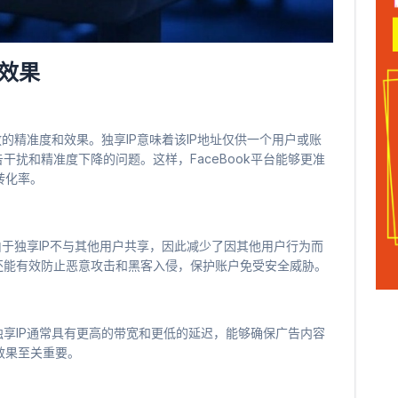
的效果
投放的精准度和效果。独享IP意味着该IP地址仅供一个用户或账
干扰和精准度下降的问题。这样，FaceBook平台能够更准
转化率。
。由于独享IP不与其他用户共享，因此减少了因其他用户行为而
还能有效防止恶意攻击和黑客入侵，保护账户免受安全威胁。
独享IP通常具有更高的带宽和更低的延迟，能够确保广告内容
效果至关重要。