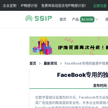
企业定制 · IP畅想计划 免费体验动态住宅IP畅想计划！
立即注册
首页
产品
$0.5/GB
首页
最新资讯
FaceBook专用的独享IP
FaceBook专用
发布时间: 
在数字营销日益激烈的今天，Facebook作
高广告投放的精准度和安全性，许多企业和营销人员
FaceBook专用独享IP的效果及其获取方式，同