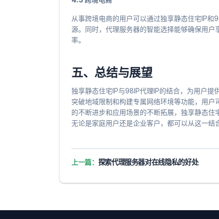
从事跨境电商的用户可以通过独享静态住宅IP和9
源。同时，代理服务器的智能选择能够确保用户
率。
五、总结与展望
独享静态住宅IP与98IP代理IP的结合，为用
突破地域限制和构建专属网络环境等功能，用户
的不断进步和应用场景的不断拓展，独享静态住宅I
无论是家庭用户还是企业客户，都可以从这一结
上一篇：
探索代理服务器对在线隐私的好处