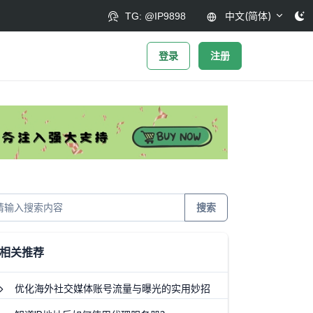
中文(简体)
TG: @IP9898
登录
注册
搜索
相关推荐
优化海外社交媒体账号流量与曝光的实用妙招