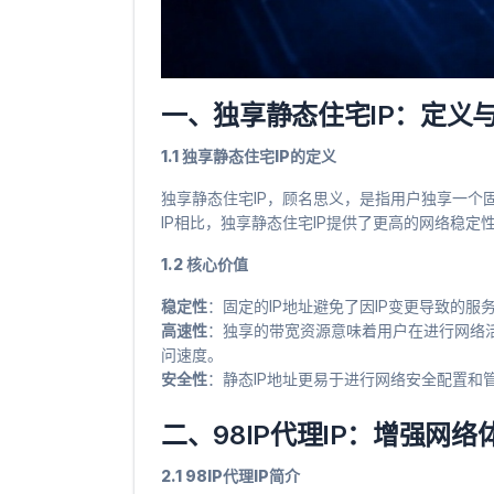
一、独享静态住宅IP：定义
1.1 独享静态住宅IP的定义
独享静态住宅IP，顾名思义，是指用户独享一个固
IP相比，独享静态住宅IP提供了更高的网络稳定
1.2 核心价值
稳定性
​：固定的IP地址避免了因IP变更导致的
高速性
​：独享的带宽资源意味着用户在进行网
问速度。
安全性
​：静态IP地址更易于进行网络安全配置
二、98IP代理IP：增强网
2.1 98IP代理IP简介