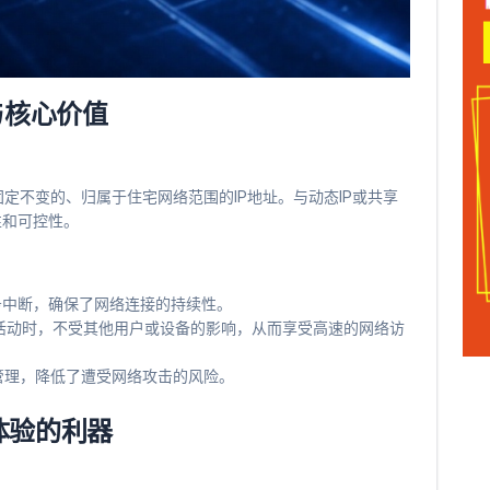
与核心价值
定不变的、归属于住宅网络范围的IP地址。与动态IP或共享
性和可控性。
服务中断，确保了网络连接的持续性。
络活动时，不受其他用户或设备的影响，从而享受高速的网络访
和管理，降低了遭受网络攻击的风险。
络体验的利器