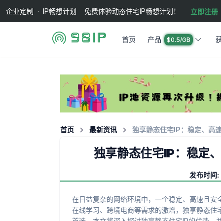
企业定制 · IP畅想计划 免费体验动态住宅IP畅想计划！
立即注册
首页
产品
$0.5/GB
首页
最新资讯
独享静态住宅IP：稳定、高
独享静态住宅IP：稳定
发布时间: 2
在日益复杂的网络环境中，一个稳定、高速且安
在线学习、跨境电商等需求的激增，独享静态住宅
首选。本文将深入探讨独享静态住宅IP的优势，并