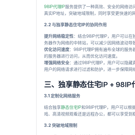
98IP代理IP
服务提供了一种高效、安全的网络访
真实IP地址，突破地域限制，同时享受更快速的
2.2 与独享静态住宅IP的协同作用
提升网络稳定性
​：结合98IP代理IP，用户可
务器作为网络的中转站，可以减少因网络波动导
优化访问速度
​：98IP代理IP拥有遍布全球的
的服务器进行访问，从而优化访问速度。
增强网络安全
​：通过98IP代理IP，用户可以
用户的网络请求进行过滤和防护，进一步保障网
三、独享静态住宅IP + 98
3.1 定制化网络服务
结合独享
静态住宅IP
和98IP代理IP，用户可
戏、高清视频观看还是远程办公，都可以享受到
3.2 突破地域限制