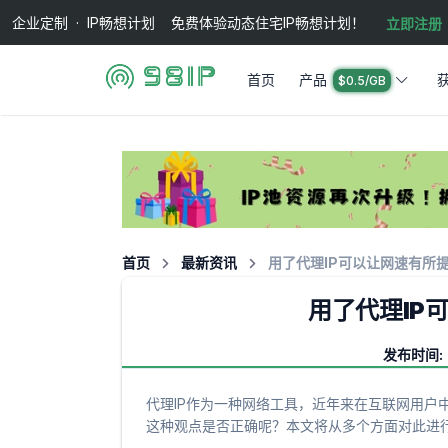
企业定制 · IP畅想计划 免费体验动态住宅IP畅想计划！
立即注册
首页
产品
$0.5/GB
首页
最新资讯
用了代理IP可以让网速有所
用了代理IP
发布时间: 2
代理IP作为一种网络工具，近年来在互联网用户
这种观点是否正确呢？本文将从多个方面对此进