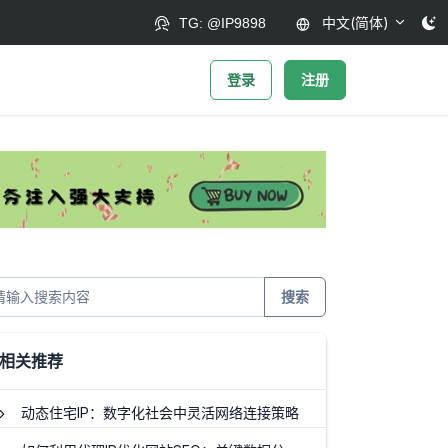
中文(简体)
TG: @IP9898
登录
注册
搜索
相关推荐
动态住宅IP：数字化社会中灵活网络连接策略