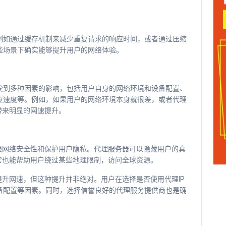
例如通过缓存机制来减少重复请求的响应时间，或者通过压缩
些场景下确实能够提升用户的网络体验。
受到多种因素的影响，包括用户自身的网络环境和设备配置、
应速度等。例如，如果用户的网络环境本身就很差，或者代理
带来明显的网速提升。
强网络安全性和保护用户隐私。代理服务器可以隐藏用户的真
它也能帮助用户绕过某些地理限制，访问全球资源。
提升网速，但这种提升并非绝对。用户在选择是否使用代理IP
备配置等因素。同时，选择信誉良好的代理服务提供商也是确