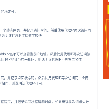
性和稳定性。
工具，访问一个静态网页，并记录访问时间。然后使用代理IP再次访问同
说明该代理IP连接速度较快。
tpbin.org/ip可以查看当前IP地址，然后使用代理IP再次访问该
回的IP地址与原来相同，则说明该代理IP不具备匿名性。
个静态网页，并记录返回状态码。然后使用代理IP再次访问同一个网
相同，则说明该代理IP可用。
访问一个静态网页，并记录返回状态码和时间。如果出现多次请求失败