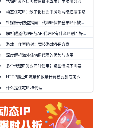
代理IP怎么在问卷调查中应用？市场研究为何需要用到http代理ip？
动态住宅IP：数字化社会中灵活网络连接策略
社媒账号防盗指南：代理IP保护登录IP不被黑客追踪
解析隧道代理IP与API代理IP有什么区别？好处有哪些？
游戏工作室防封：竞技游戏多IP方案
深度解析海外住宅IP代理的优势与应用
多个代理IP怎么同时使用？哪些情况下需要用到ip代理？
HTTP爬虫IP流量和数量计费模式到底怎么选择？
什么是住宅IPv6代理