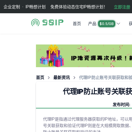
企业定制 · IP畅想计划 免费体验动态住宅IP畅想计划！
立即注册
首页
产品
$0.5/GB
首页
最新资讯
代理IP防止账号关联获取和
代理IP防止账号关联
发布时间: 2
代理IP是指通过代理服务器获取的IP地址，可以
号关联获取和验证代理IP则是在大规模爬取数据
防止账号关联获取和验证的方法。