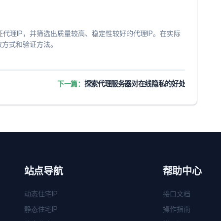
代理IP，并筛选出质量较高、稳定性较好的代理IP。在实际
取方式和验证方法。
下一篇：
探索代理服务器对在线隐私的好处
站点导航
帮助中心
动态住宅IP
接口文档
静态住宅IP
操作指南