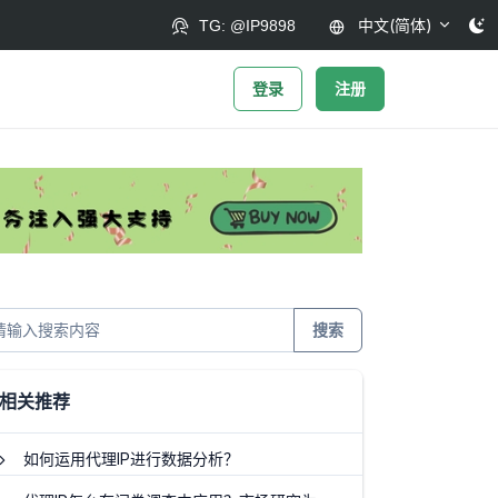
中文(简体)
TG: @IP9898
登录
注册
搜索
相关推荐
如何运用代理IP进行数据分析？