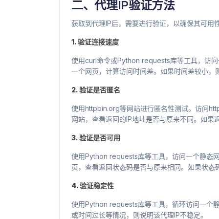
二、
代理IP验证方法
获取到代理IP后，需要进行验证，以确保其可用
1. 验证连接速度
使用curl命令或Python requests库等
一个网页，计算访问时间差。如果时间差较小，则
2. 验证是否匿名
使用httpbin.org等网站进行匿名性测试。访问ht
网站，查看返回的IP地址是否与原来不同。如果返
3. 验证是否可用
使用Python requests库等工具，访问一
页，查看返回状态码是否与原来相同。如果状态码
4. 验证稳定性
使用Python requests库等工具，循环
或时间过长等情况，则说明该代理IP不稳定。