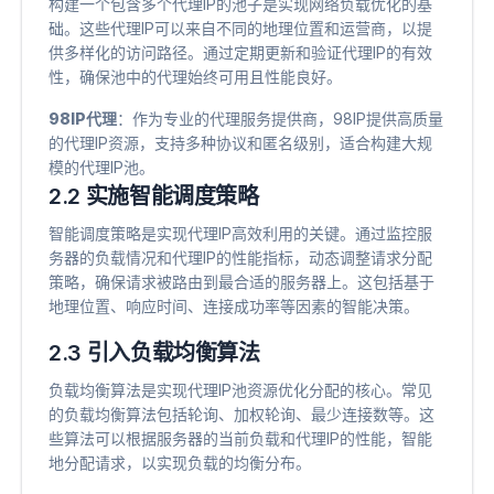
构建一个包含多个代理IP的池子是实现网络负载优化的基
础。这些代理IP可以来自不同的地理位置和运营商，以提
供多样化的访问路径。通过定期更新和验证代理IP的有效
性，确保池中的代理始终可用且性能良好。
98IP代理
​：作为专业的代理服务提供商，98IP提供高质量
的代理IP资源，支持多种协议和匿名级别，适合构建大规
模的代理IP池。
2.2 实施智能调度策略
智能调度策略是实现代理IP高效利用的关键。通过监控服
务器的负载情况和代理IP的性能指标，动态调整请求分配
策略，确保请求被路由到最合适的服务器上。这包括基于
地理位置、响应时间、连接成功率等因素的智能决策。
2.3 引入负载均衡算法
负载均衡算法是实现代理IP池资源优化分配的核心。常见
的负载均衡算法包括轮询、加权轮询、最少连接数等。这
些算法可以根据服务器的当前负载和代理IP的性能，智能
地分配请求，以实现负载的均衡分布。